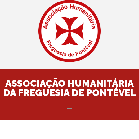
ASSOCIAÇÃO HUMANITÁRIA
DA FREGUESIA DE PONTÉVEL
…
Saltar
para
o