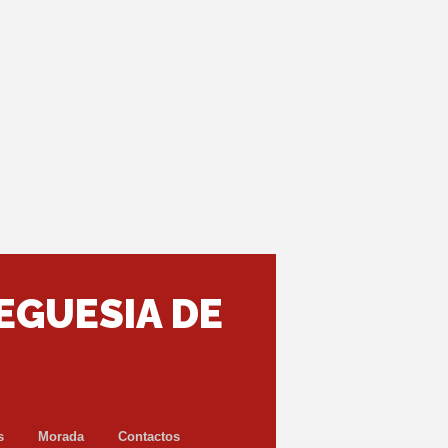
EGUESIA DE
s
Morada
Contactos