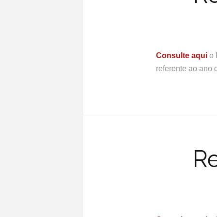
Consulte aqui
o 
referente ao ano 
Re