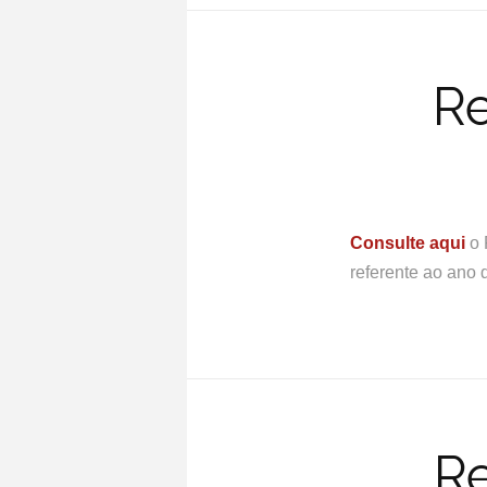
Re
Consulte aqui
o 
referente ao ano 
Re