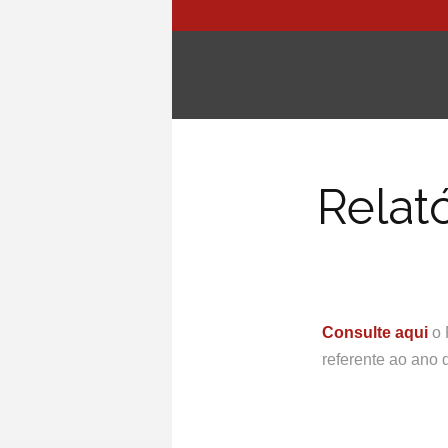
Relat
Consulte aqui
o 
referente ao ano 