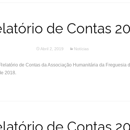
latório de Contas 2
Abril 2, 2019
Notícias
Relatório de Contas da Associação Humanitária da Freguesia d
de 2018.
latório de Contas 2