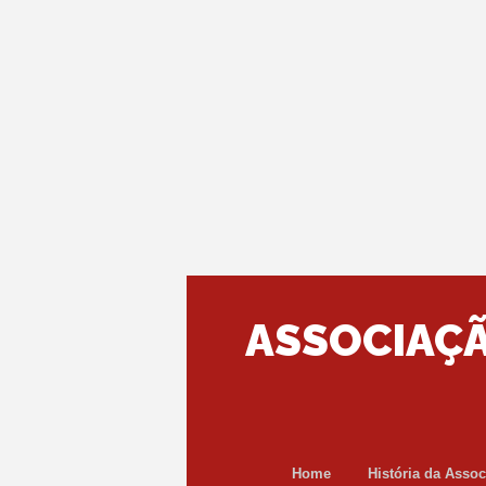
ASSOCIAÇÃ
Home
História da Asso