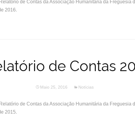
Relatório de Contas da Associação Humanitária da Freguesia d
de 2016.
latório de Contas 2
Maio 25, 2016
Notícias
Relatório de Contas da Associação Humanitária da Freguesia d
de 2015.