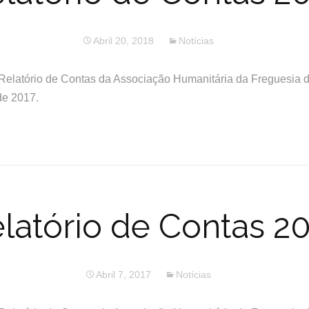
Abril 20, 2018
Notícias
Relatório de Contas da Associação Humanitária da Freguesia d
de 2017.
latório de Contas 2
Abril 7, 2017
Notícias